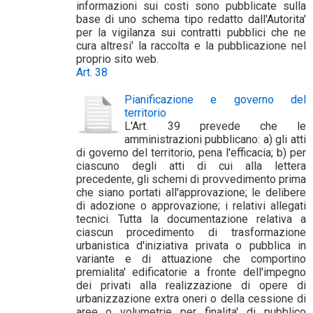
informazioni sui costi sono pubblicate sulla
base di uno schema tipo redatto dall'Autorita'
per la vigilanza sui contratti pubblici che ne
cura altresi' la raccolta e la pubblicazione nel
proprio sito web.
Art. 38
Pianificazione e governo del
territorio
L'Art. 39 prevede che le
amministrazioni pubblicano: a) gli atti
di governo del territorio, pena l'efficacia; b) per
ciascuno degli atti di cui alla lettera
precedente, gli schemi di provvedimento prima
che siano portati all'approvazione; le delibere
di adozione o approvazione; i relativi allegati
tecnici. Tutta la documentazione relativa a
ciascun procedimento di trasformazione
urbanistica d'iniziativa privata o pubblica in
variante e di attuazione che comportino
premialita' edificatorie a fronte dell'impegno
dei privati alla realizzazione di opere di
urbanizzazione extra oneri o della cessione di
aree o volumetrie per finalita' di pubblico