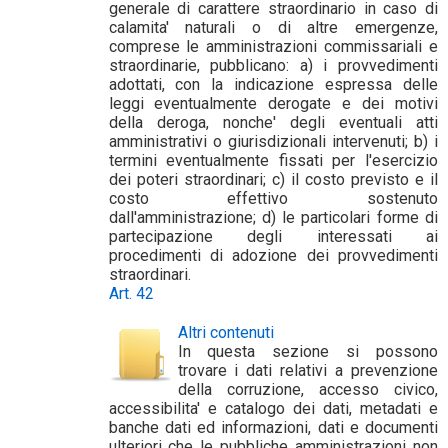
generale di carattere straordinario in caso di
calamita' naturali o di altre emergenze,
comprese le amministrazioni commissariali e
straordinarie, pubblicano: a) i provvedimenti
adottati, con la indicazione espressa delle
leggi eventualmente derogate e dei motivi
della deroga, nonche' degli eventuali atti
amministrativi o giurisdizionali intervenuti; b) i
termini eventualmente fissati per l'esercizio
dei poteri straordinari; c) il costo previsto e il
costo effettivo sostenuto
dall'amministrazione; d) le particolari forme di
partecipazione degli interessati ai
procedimenti di adozione dei provvedimenti
straordinari.
Art. 42
Altri contenuti
In questa sezione si possono
trovare i dati relativi a prevenzione
della corruzione, accesso civico,
accessibilita' e catalogo dei dati, metadati e
banche dati ed informazioni, dati e documenti
ulteriori che le pubbliche amministrazioni non