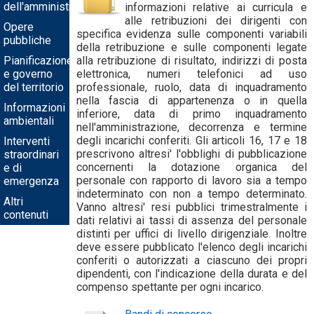
dell'amministrazione
informazioni relative ai curricula e
alle retribuzioni dei dirigenti con
Opere
specifica evidenza sulle componenti variabili
pubbliche
della retribuzione e sulle componenti legate
Pianificazione
alla retribuzione di risultato, indirizzi di posta
e governo
elettronica, numeri telefonici ad uso
del territorio
professionale, ruolo, data di inquadramento
nella fascia di appartenenza o in quella
Informazioni
inferiore, data di primo inquadramento
ambientali
nell'amministrazione, decorrenza e termine
degli incarichi conferiti. Gli articoli 16, 17 e 18
Interventi
prescrivono altresi' l'obblighi di pubblicazione
straordinari
concernenti la dotazione organica del
e di
personale con rapporto di lavoro sia a tempo
emergenza
indeterminato con non a tempo determinato.
Altri
Vanno altresi' resi pubblici trimestralmente i
contenuti
dati relativi ai tassi di assenza del personale
distinti per uffici di livello dirigenziale. Inoltre
deve essere pubblicato l'elenco degli incarichi
conferiti o autorizzati a ciascuno dei propri
dipendenti, con l'indicazione della durata e del
compenso spettante per ogni incarico.