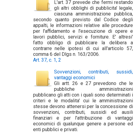
L'art. 37 prevede che fermi restando
gli altri obblighi di pubblicita' legale,
ciascuna amministrazione pubblica,
secondo quanto previsto dal Codice degli
appalti, le informazioni relative alle procedure
per l'affidamento e l'esecuzione di opere e
lavori pubblici, servizi e forniture. E' altresi'
fatto obbligo di pubblicare la delibera a
contrarre nelle ipotesi di cui all'articolo 57,
comma 6 del Dlgs n. 163/2006.
Art. 37, c. 1, 2
Sovvenzioni, contributi, sussidi,
vantaggi economici
Gli artt. 26 e 27 prevedono che le
pubbliche amministrazioni
pubblicano gli atti con i quali sono determinati i
criteri e le modalita' cui le amministrazioni
stesse devono attenersi per la concessione di
sovvenzioni, contributi, sussidi ed ausili
finanziari e per l'attribuzione di vantaggi
economici di qualunque genere a persone ed
enti pubblici e privati.