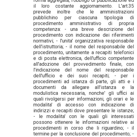
forma aggregata, l'obbligo di pubblicazione ed
il loro costante aggiornamento. L'art.35
prevede inoltre che le amministrazioni
pubblichino per ciascuna tipologia di
procedimento amministrativo di propria
competenza: - una breve descrizione del
procedimento con indicazione dei riferimenti
normativi; - l'unita' organizzativa responsabile
dell'istruttoria; - il nome del responsabile del
procedimento, unitamente a recapiti telefonici
e di posta elettronica, dell'ufficio competente
all'adozione del provvedimento finale, con
l'indicazione del nome del responsabile
dell'ufficio e dei suoi recapiti; - per i
procedimenti ad istanza di parte, gli atti e i
documenti da allegare all'istanza e la
modulistica necessaria, nonche' gli uffici ai
quali rivolgersi per informazioni, gli orari e le
modalita' di accesso con indicazione di
indirizzi e recapiti dove presentare le istanze;
- le modalita' con le quali gli interessati
possono ottenere le informazioni relative ai
procedimenti in corso che li riguardino; - il
termine per la conclusione del procedimento; -