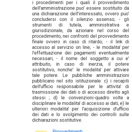
i procedimenti per i quali il provvedimento
dell'amministrazione puo' essere sostituito da
una dichiarazione dell'interessato, ovvero puo'
concludersi con il silenzio assenso; - gli
strumenti di tutela, amministrativa e
giurisdizionale, da azionare nel corso del
procedimento, nei confronti del provvedimento
finale ovvero in caso di ritardo; - il link di
accesso al servizio on line; - le modalita' per
l'effettuazione dei pagamenti eventualmente
necessari; - il nome del soggetto a cui e'
attribuito, in caso di inerzia, il potere
sostitutivo, nonche' le modalita' per attivare
tale potere. Le pubbliche amministrazioni
pubblicano nel sito istituzionale: c) i recapiti
dell'ufficio responsabile per le attivita' di
trasmissione dei dati o di accesso diretto agli
stessi ; d) le convenzioni-quadro volte a
disciplinare le modalita' di accesso ai dati; e) le
ulteriori modalita' per l'acquisizione d'ufficio
dei dati e lo svolgimento dei controlli sulle
dichiarazioni sostitutive.
Provvedimenti