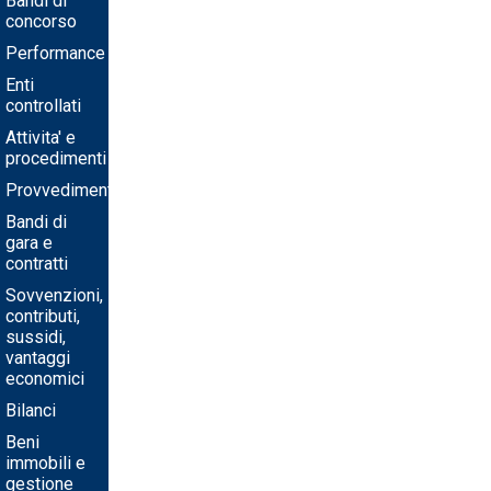
Bandi di
concorso
Performance
Enti
controllati
Attivita' e
procedimenti
Provvedimenti
Bandi di
gara e
contratti
Sovvenzioni,
contributi,
sussidi,
vantaggi
economici
Bilanci
Beni
immobili e
gestione