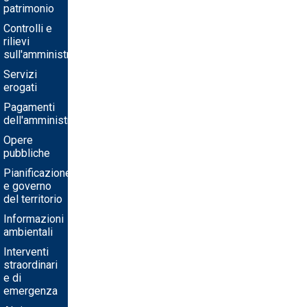
patrimonio
Controlli e
rilievi
sull'amministrazione
Servizi
erogati
Pagamenti
dell'amministrazione
Opere
pubbliche
Pianificazione
e governo
del territorio
Informazioni
ambientali
Interventi
straordinari
e di
emergenza